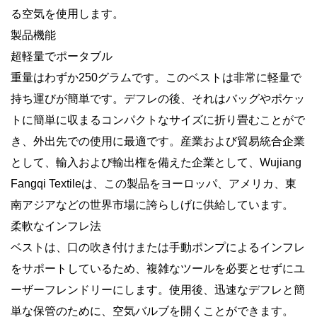
る空気を使用します。
製品機能
超軽量でポータブル
重量はわずか250グラムです。このベストは非常に軽量で
持ち運びが簡単です。デフレの後、それはバッグやポケッ
トに簡単に収まるコンパクトなサイズに折り畳むことがで
き、外出先での使用に最適です。産業および貿易統合企業
として、輸入および輸出権を備えた企業として、Wujiang
Fangqi Textileは、この製品をヨーロッパ、アメリカ、東
南アジアなどの世界市場に誇らしげに供給しています。
柔軟なインフレ法
ベストは、口の吹き付けまたは手動ポンプによるインフレ
をサポートしているため、複雑なツールを必要とせずにユ
ーザーフレンドリーにします。使用後、迅速なデフレと簡
単な保管のために、空気バルブを開くことができます。