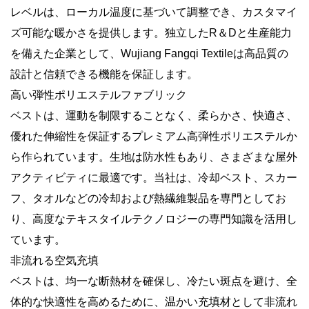
レベルは、ローカル温度に基づいて調整でき、カスタマイ
ズ可能な暖かさを提供します。独立したR＆Dと生産能力
を備えた企業として、Wujiang Fangqi Textileは高品質の
設計と信頼できる機能を保証します。
高い弾性ポリエステルファブリック
ベストは、運動を制限することなく、柔らかさ、快適さ、
優れた伸縮性を保証するプレミアム高弾性ポリエステルか
ら作られています。生地は防水性もあり、さまざまな屋外
アクティビティに最適です。当社は、冷却ベスト、スカー
フ、タオルなどの冷却および熱繊維製品を専門としてお
り、高度なテキスタイルテクノロジーの専門知識を活用し
ています。
非流れる空気充填
ベストは、均一な断熱材を確保し、冷たい斑点を避け、全
体的な快適性を高めるために、温かい充填材として非流れ