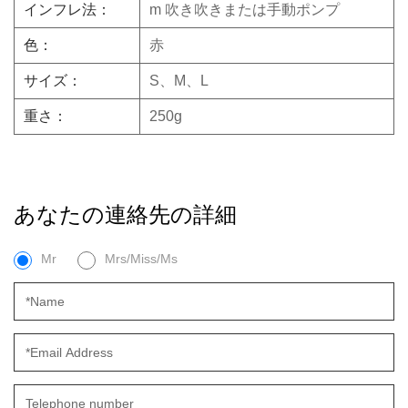
インフレ法：
m
吹き吹きまたは手動ポンプ
色：
赤
サイズ：
S、M、L
重さ：
250g
あなたの連絡先の詳細
Mr
Mrs/Miss/Ms