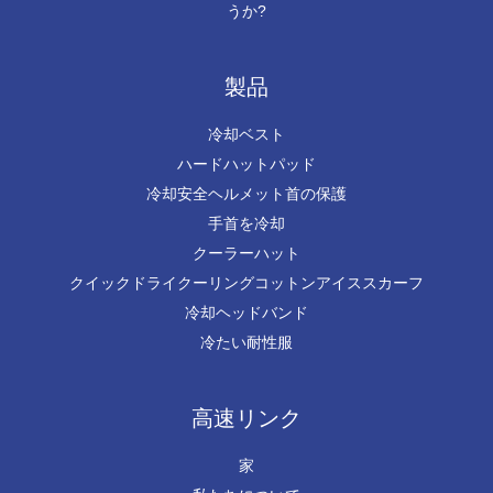
うか?
製品
冷却ベスト
ハードハットパッド
冷却安全ヘルメット首の保護
手首を冷却
クーラーハット
クイックドライクーリングコットンアイススカーフ
冷却ヘッドバンド
冷たい耐性服
高速リンク
家