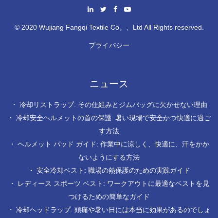
© 2020 Wujiang Fangqi Textile Co。、Ltd All Rights reserved.
プライバシー
ニュース
・
冷却リストラップ: その仕組みとジムバッグに欠かせない理由
・
冷却安全ヘルメットの首の保護: 暑い現場で安全かつ快適に過ご
す方法
・
ヘルメット パッド ガイド: 作業中に涼しく、快適に、汗をかか
ないようにする方法
・
安全冷却ベスト: 職場の熱保護のための実践ガイド
・
レディース スポーツ ベスト: ワークアウトに最適なベストを見
つけるための簡単なガイド
・
冷却ヘッドラップ: 頭痛や暑い日には本当に効果があるのでしょ