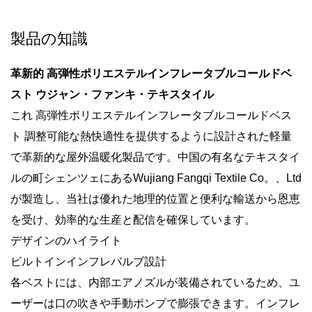
製品の知識
革新的
高弾性ポリエステルインフレータブルコールドベ
スト
ウジャン・ファンキ・テキスタイル
これ
高弾性ポリエステルインフレータブルコールドベス
ト
調整可能な熱快適性を提供するように設計された軽量
で革新的な屋外温暖化製品です。中国の有名なテキスタイ
ルの町シェンツェにあるWujiang Fangqi Textile Co。、Ltd
が製造し、当社は優れた地理的位置と便利な輸送から恩恵
を受け、効率的な生産と配信を確保しています。
デザインのハイライト
ビルトインインフレバルブ設計
各ベストには、内部エアノズルが装備されているため、ユ
ーザーは口の吹きや手動ポンプで膨張できます。インフレ