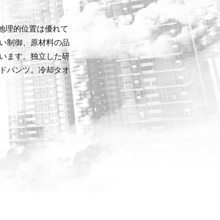
。地理的位置は優れて
い制御、原材料の品
います。独立した研
ドパンツ。冷却タオ