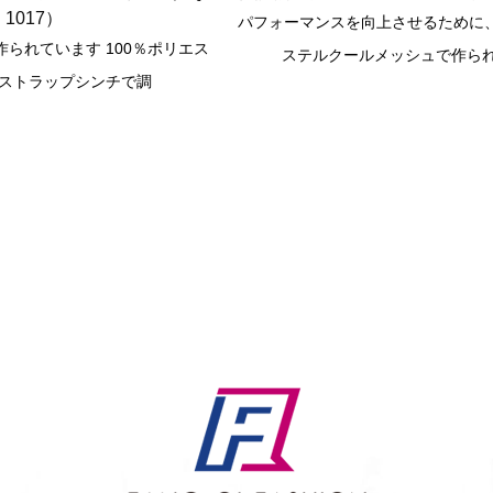
1017）
パフォーマンスを向上させるために、
作られています 100％ポリエス
ステルクールメッシュで作ら
なストラップシンチで調