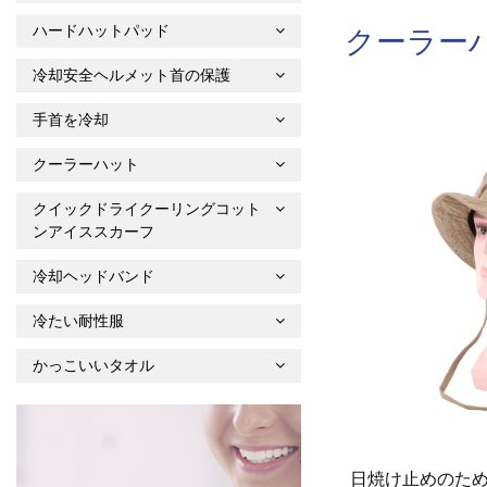
ハードハットパッド
クーラー
冷却安全ヘルメット首の保護
手首を冷却
クーラーハット
クイックドライクーリングコット
ンアイススカーフ
冷却ヘッドバンド
冷たい耐性服
かっこいいタオル
日焼け止めのため