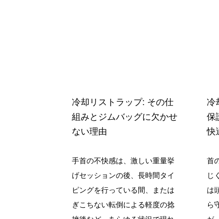
冷却リストラップ: その仕
冷
組みとジムバッグに欠かせ
保
ない理由
快
手首の不快感は、激しい重量挙
首
げセッションの後、長時間タイ
じ
ピングを行っている間、または
は
ぎこちない転倒による軽度の捻
ら