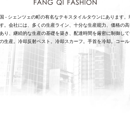
国 - シェンツェの町の有名なテキスタイルタウンにあります
す。会社には、多くの生産ライン、十分な生産能力、価格の高
あり、継続的な生産の基礎を築き、配達時間を厳密に制御して
の生産。冷却反射ベスト。冷却スカーフ。手首を冷却。コール