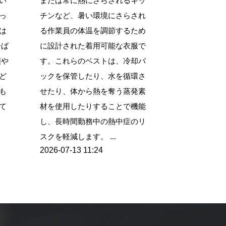
い
または常に熱にさらされるキッ
っ
チンなど、暑い環境にさらされ
は
る作業員の体温を調節するため
呼ば
に設計された着用可能な衣服で
額や
す。これらのベストは、冷却パ
ど
ックを保管したり、水を循環さ
も
せたり、体から熱を奪う蒸発素
て
材を使用したりすることで機能
し、長時間勤務中の熱中症のリ
スクを軽減します。 ...
2026-07-13 11:24