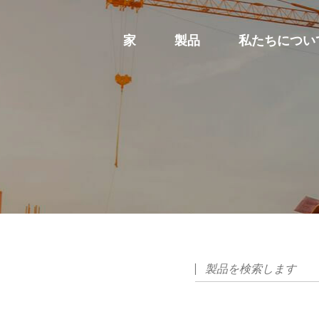
家
製品
私たちについ