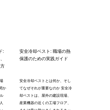
ド:
安全冷却ベスト: 職場の熱
に、
保護のための実践ガイド
る方
場
安全冷却ベストとは何か、そし
間か
てなぜそれが重要なのか 安全冷
ヘル
却ベストは、屋外の建設現場、
人
産業機器の近くの工場フロア、