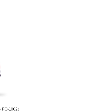
Q-1002）