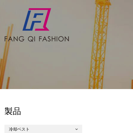
製品
冷却ベスト