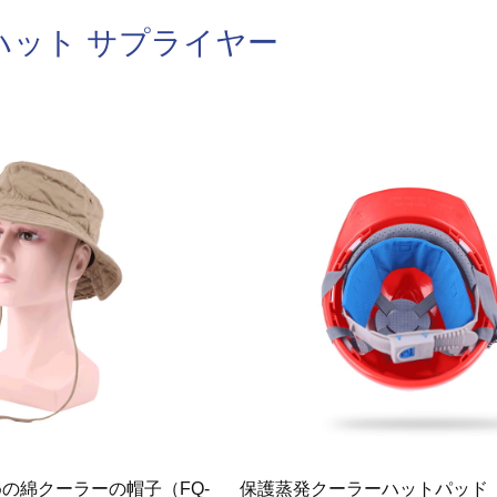
ハット サプライヤー
の綿クーラーの帽子（FQ-
保護蒸発クーラーハットパッド（F