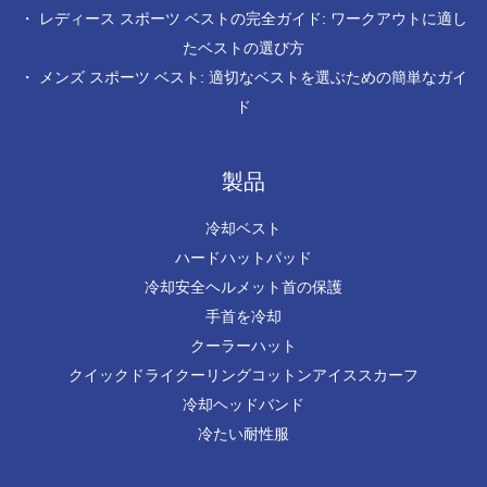
・
レディース スポーツ ベストの完全ガイド: ワークアウトに適し
たベストの選び方
・
メンズ スポーツ ベスト: 適切なベストを選ぶための簡単なガイ
ド
製品
冷却ベスト
ハードハットパッド
冷却安全ヘルメット首の保護
手首を冷却
クーラーハット
クイックドライクーリングコットンアイススカーフ
冷却ヘッドバンド
冷たい耐性服