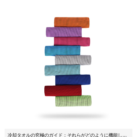
冷却タオルの究極のガイド：それらがどのように機能し、なぜ必要なのか