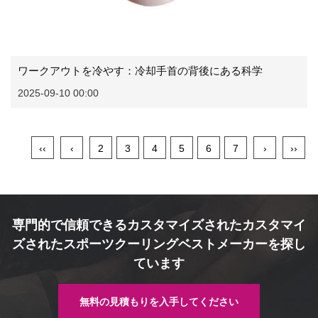
ワークアウトを冷やす：冷却手首の背後にある科学
2025-09-10 00:00
‹‹
‹
2
3
4
5
6
7
›
››
専門的で信頼できるカスタマイズされたカスタマイ
ズされたスポーツクーリングベストメーカーを探し
ています
無料の見積もりを入手してください