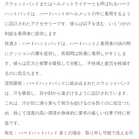
スウェットバンドまたはヘルメットライナーとも呼ばれるハード
ハットパッドは、ハードハットやヘルメットの中に着用するよう
に設計されたアクセサリーです。彼らは以下を含む、いくつかの
利益を着用者に提供します
快適さ：ハードハットパッドは、ハードハットと着用者の頭の間
にクッションの層を提供し、長期間は快適に着用しやすくしま
す。彼らは圧力と衝撃を吸収して分配し、不快感と疲労を軽減す
るのに役立ちます。
湿気吸収：ハードハットパッドに組み込まれたスウェットバンド
は、汗を吸収し、目や顔から遠ざけるように設計されています。
これは、汗が目に滴り落ちて視力を妨げるのを防ぐのに役立つた
め、熱くて湿度の高い環境や身体的に要求の厳しい仕事で特に有
益です。
衛生：
ハードハットパッド
多くの場合、取り外し可能で洗える可