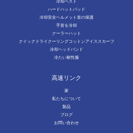
冷却ベスト
ハードハットパッド
冷却安全ヘルメット首の保護
手首を冷却
クーラーハット
クイックドライクーリングコットンアイススカーフ
冷却ヘッドバンド
冷たい耐性服
高速リンク
家
私たちについて
製品
ブログ
お問い合わせ