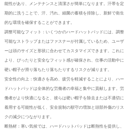
能性があり、メンテナンスと清潔さが簡単になります。汗帯を定
期的に洗うことで、汗、汚れ、細菌の蓄積を排除し、新鮮で衛生
的な環境を確保することができます。
調整可能なフィット：いくつかのハードハットパッドには、調整
可能なストラップまたはファスナーが付属しているため、ユーザ
ーは頭のサイズと形状に合わせてカスタマイズできます。これに
より、ぴったりと安全なフィット感が確保され、仕事の活動中に
硬い帽子が滑り落ちたり落ちたりするリスクが減ります。
安全性の向上：快適さを高め、疲労を軽減することにより、ハー
ドハットパッドは全体的な労働者の幸福と集中に貢献します。労
働者がより快適になると、彼らは硬い帽子を除去または不適切に
着用する可能性が低く、安全規制の順守の増加と頭部外傷のリス
クの減少につながります。
断熱材：寒い気候では、ハードハットパッドは断熱性を提供し、