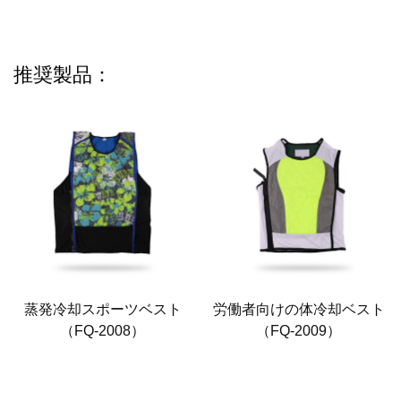
推奨製品：
蒸発冷却スポーツベスト
労働者向けの体冷却ベスト
（FQ-2008）
（FQ-2009）