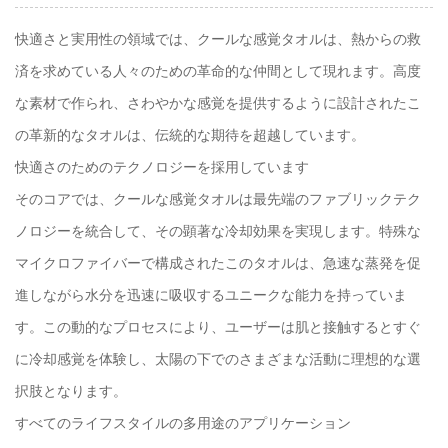
快適さと実用性の領域では、クールな感覚タオルは、熱からの救
済を求めている人々のための革命的な仲間として現れます。高度
な素材で作られ、さわやかな感覚を提供するように設計されたこ
の革新的なタオルは、伝統的な期待を超越しています。
快適さのためのテクノロジーを採用しています
そのコアでは、クールな感覚タオルは最先端のファブリックテク
ノロジーを統合して、その顕著な冷却効果を実現します。特殊な
マイクロファイバーで構成されたこのタオルは、急速な蒸発を促
進しながら水分を迅速に吸収するユニークな能力を持っていま
す。この動的なプロセスにより、ユーザーは肌と接触するとすぐ
に冷却感覚を体験し、太陽の下でのさまざまな活動に理想的な選
択肢となります。
すべてのライフスタイルの多用途のアプリケーション