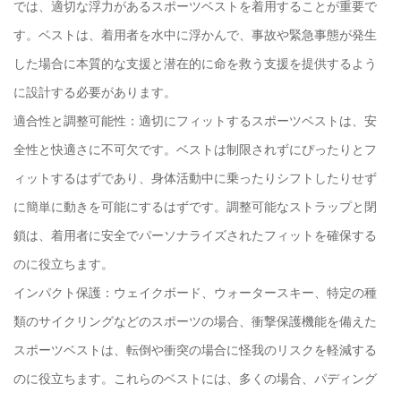
では、適切な浮力があるスポーツベストを着用することが重要で
す。ベストは、着用者を水中に浮かんで、事故や緊急事態が発生
した場合に本質的な支援と潜在的に命を救う支援を提供するよう
に設計する必要があります。
適合性と調整可能性：適切にフィットするスポーツベストは、安
全性と快適さに不可欠です。ベストは制限されずにぴったりとフ
ィットするはずであり、身体活動中に乗ったりシフトしたりせず
に簡単に動きを可能にするはずです。調整可能なストラップと閉
鎖は、着用者に安全でパーソナライズされたフィットを確保する
のに役立ちます。
インパクト保護：ウェイクボード、ウォータースキー、特定の種
類のサイクリングなどのスポーツの場合、衝撃保護機能を備えた
スポーツベストは、転倒や衝突の場合に怪我のリスクを軽減する
のに役立ちます。これらのベストには、多くの場合、パディング