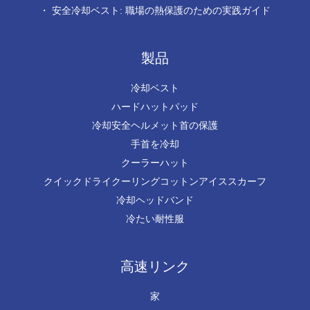
・
安全冷却ベスト: 職場の熱保護のための実践ガイド
製品
冷却ベスト
ハードハットパッド
冷却安全ヘルメット首の保護
手首を冷却
クーラーハット
クイックドライクーリングコットンアイススカーフ
冷却ヘッドバンド
冷たい耐性服
高速リンク
家