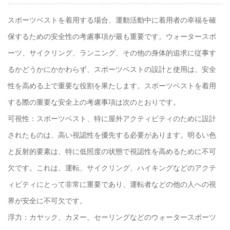
スポーツベストを着用する場合、運動活動中に着用者の幸福を確
保するための安全性の考慮事項が最も重要です。ウォータースポ
ーツ、サイクリング、ランニング、その他の身体的追求に従事す
るかどうかにかかわらず、スポーツベストの設計と使用は、安全
性を高める上で重要な役割を果たします。スポーツベストを着用
する際の重要な安全上の考慮事項は次のとおりです。
可視性：スポーツベスト、特に屋外アクティビティのために設計
されたものは、高い視認性を優先する必要があります。明るい色
と反射的要素は、特に低照度の状態で視認性を高めるために不可
欠です。これは、運転、サイクリング、ハイキングなどのアクテ
ィビティにとって非常に重要であり、運転者などの他の人への視
界が安全に不可欠です。
浮力：カヤック、カヌー、セーリングなどのウォータースポーツ